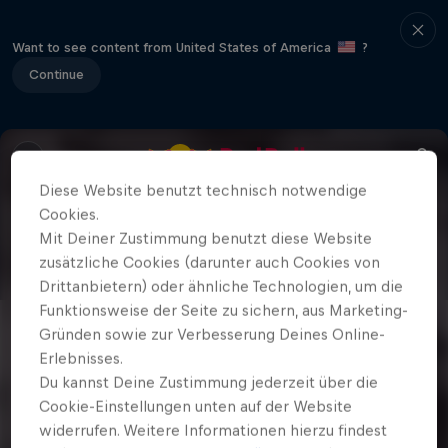
Want to see content from United States of America
?
Continue
Diese Website benutzt technisch notwendige
Cookies.
Mit Deiner Zustimmung benutzt diese Website
zusätzliche Cookies (darunter auch Cookies von
Drittanbietern) oder ähnliche Technologien, um die
Funktionsweise der Seite zu sichern, aus Marketing-
Gründen sowie zur Verbesserung Deines Online-
Erlebnisses.
Du kannst Deine Zustimmung jederzeit über die
Cookie-Einstellungen unten auf der Website
widerrufen. Weitere Informationen hierzu findest