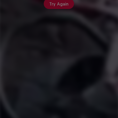
Try Again