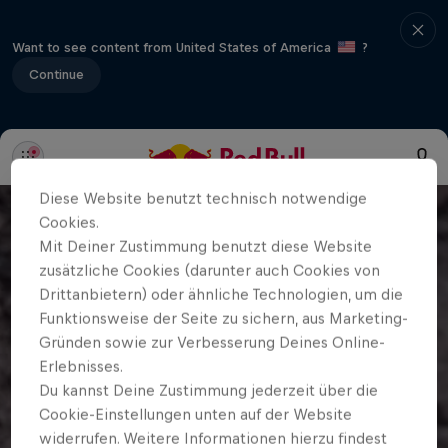
Want to see content from United States of America
?
Continue
Diese Website benutzt technisch notwendige
Cookies.
Mit Deiner Zustimmung benutzt diese Website
zusätzliche Cookies (darunter auch Cookies von
Drittanbietern) oder ähnliche Technologien, um die
Funktionsweise der Seite zu sichern, aus Marketing-
Gründen sowie zur Verbesserung Deines Online-
Erlebnisses.
Du kannst Deine Zustimmung jederzeit über die
Cookie-Einstellungen unten auf der Website
widerrufen. Weitere Informationen hierzu findest