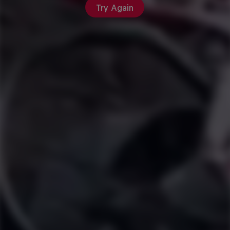
Try Again