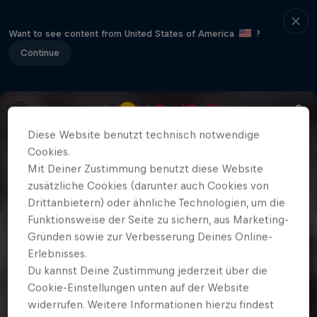
Want to see content from United States of America
?
Continue
Diese Website benutzt technisch notwendige
Cookies.
Mit Deiner Zustimmung benutzt diese Website
zusätzliche Cookies (darunter auch Cookies von
Drittanbietern) oder ähnliche Technologien, um die
Funktionsweise der Seite zu sichern, aus Marketing-
Gründen sowie zur Verbesserung Deines Online-
Erlebnisses.
Du kannst Deine Zustimmung jederzeit über die
Cookie-Einstellungen unten auf der Website
widerrufen. Weitere Informationen hierzu findest