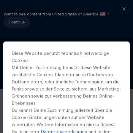
Want to see content from United States of America
?
Continue
Diese Website benutzt technisch notwendige
Cookies.
Mit Deiner Zustimmung benutzt diese Website
zusätzliche Cookies (darunter auch Cookies von
Drittanbietern) oder ähnliche Technologien, um die
Funktionsweise der Seite zu sichern, aus Marketing-
Gründen sowie zur Verbesserung Deines Online-
Erlebnisses.
Du kannst Deine Zustimmung jederzeit über die
Cookie-Einstellungen unten auf der Website
widerrufen. Weitere Informationen hierzu findest
Du in unserer
Datenschutzerklärung
und in den