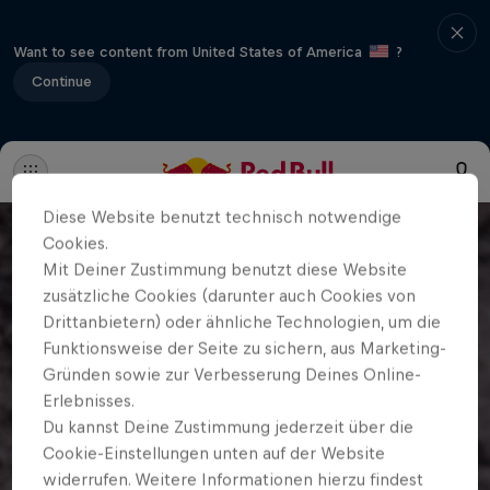
Want to see content from United States of America
?
Continue
Diese Website benutzt technisch notwendige
Cookies.
Mit Deiner Zustimmung benutzt diese Website
zusätzliche Cookies (darunter auch Cookies von
Drittanbietern) oder ähnliche Technologien, um die
Funktionsweise der Seite zu sichern, aus Marketing-
Gründen sowie zur Verbesserung Deines Online-
Erlebnisses.
Du kannst Deine Zustimmung jederzeit über die
Cookie-Einstellungen unten auf der Website
widerrufen. Weitere Informationen hierzu findest