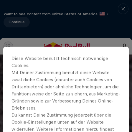
Want to see content from United States of America
?
Continue
Diese Website benutzt technisch notwendige
Cookies.
Mit Deiner Zustimmung benutzt diese Website
zusätzliche Cookies (darunter auch Cookies von
Drittanbietern) oder ähnliche Technologien, um die
Funktionsweise der Seite zu sichern, aus Marketing-
Gründen sowie zur Verbesserung Deines Online-
Erlebnisses.
Du kannst Deine Zustimmung jederzeit über die
Cookie-Einstellungen unten auf der Website
widerrufen. Weitere Informationen hierzu findest