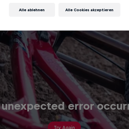
Alle ablehnen
Alle Cookies akzeptieren
 unexpected error occur
Try Again