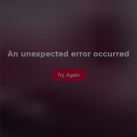
An unexpected error occurred
Try Again