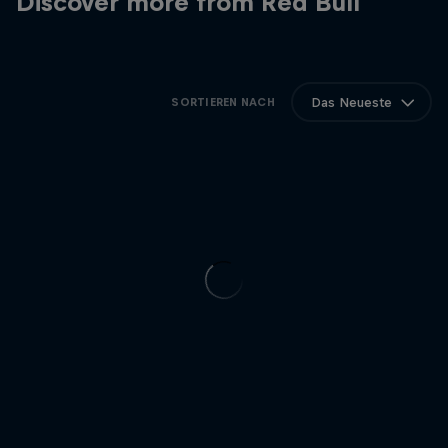
Discover more from Red Bull
Das Neueste
SORTIEREN NACH