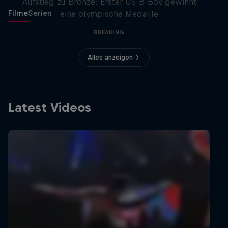
Aufstieg zu Bronze: Erster US-B-Boy gewinnt
Filme
Serien
eine olympische Medaille
BREAKING
Alles anzeigen
Latest Videos