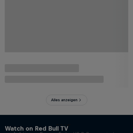
Alles anzeigen
Victor Montalvo: Breaking the
Loop
Watch on Red Bull TV