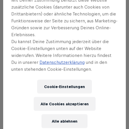
Mit Deiner Zustimmung benutzt diese Website
Mehr dazu
zusätzliche Cookies (darunter auch Cookies von
Drittanbietern) oder ähnliche Technologien, um die
Funktionsweise der Seite zu sichern, aus Marketing-
Gründen sowie zur Verbesserung Deines Online-
Erlebnisses.
Du kannst Deine Zustimmung jederzeit über die
Read more stories
Cookie-Einstellungen unten auf der Website
widerrufen. Weitere Informationen hierzu findest
Du in unserer
Datenschutzerklärung
und in den
unten stehenden Cookie-Einstellungen.
Cookie-Einstellungen
Alle Cookies akzeptieren
Alle ablehnen