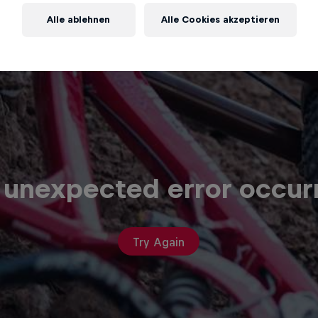
Alle ablehnen
Alle Cookies akzeptieren
 unexpected error occur
Try Again