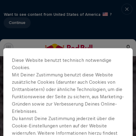
Want to see content from United States of America
?
Continue
Diese Website benutzt technisch notwendige
Cookies.
Mit Deiner Zustimmung benutzt diese Website
zusätzliche Cookies (darunter auch Cookies von
Drittanbietern) oder ähnliche Technologien, um die
Funktionsweise der Seite zu sichern, aus Marketing-
Gründen sowie zur Verbesserung Deines Online-
Erlebnisses.
Du kannst Deine Zustimmung jederzeit über die
Cookie-Einstellungen unten auf der Website
widerrufen. Weitere Informationen hierzu findest