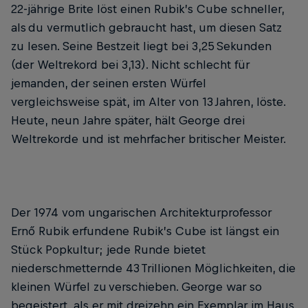
22-jährige Brite löst einen Rubik’s Cube schneller,
als du vermutlich gebraucht hast, um diesen Satz
zu lesen. Seine Bestzeit liegt bei 3,25 Sekunden
(der Weltrekord bei 3,13). Nicht schlecht für
jemanden, der seinen ersten Würfel
vergleichsweise spät, im ­Alter von 13 Jahren, löste.
Heute, neun Jahre später, hält George drei
Weltrekorde und ist mehrfacher britischer Meister.
Der 1974 vom ungarischen Architektur­professor
Ernő Rubik erfundene Rubik’s Cube ist längst ein
Stück Popkultur; jede Runde bietet
niederschmetternde 43 Trillionen Möglichkeiten, die
kleinen Würfel zu verschieben. George war so
begeistert, als er mit dreizehn ein Exemplar im Haus