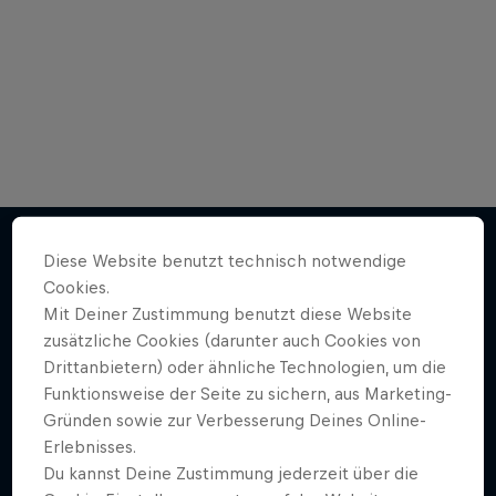
Mehr aus der Welt von The Red
Diese Website benutzt technisch notwendige
Cookies.
Bulletin
Mit Deiner Zustimmung benutzt diese Website
zusätzliche Cookies (darunter auch Cookies von
Drittanbietern) oder ähnliche Technologien, um die
Funktionsweise der Seite zu sichern, aus Marketing-
Gründen sowie zur Verbesserung Deines Online-
Erlebnisses.
Du kannst Deine Zustimmung jederzeit über die