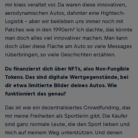
mir krass veraltet vor. Da waren diese innovativen,
aerodynamischen Autos, dahinter eine Hightech-
Logistik – aber wir bekleben uns immer noch mit
Patches wie in den 1990ern? Ich dachte, das könnte
man doch alles viel innovativer machen. Man kann
doch über diese Fläche am Auto so viele Messages
rüberbringen, so viele Geschichten erzählen.
Du finanzierst dich über NFTs, also Non-Fungible
Tokens. Das sind digitale Wertgegenstände, bei
dir etwa limitierte Bilder deines Autos. Wie
funktioniert das genau?
Das ist wie ein dezentralisiertes Crowdfunding, das
mir meine Freiheiten als Sportlerin gibt. Die Käufer
sind ganz normale Leute, die den Sport lieben und
mich auf meinem Weg unterstützen. Und denen