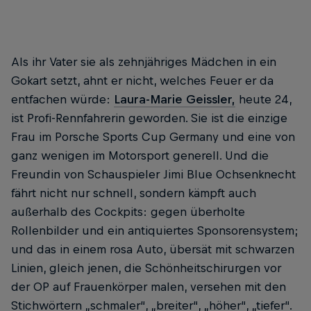
Als ihr Vater sie als zehnjähriges Mädchen in ein
Gokart setzt, ahnt er nicht, welches Feuer er da
entfachen würde:
Laura-Marie Geissler,
heute 24,
ist Profi-Rennfahrerin geworden. Sie ist die einzige
Frau im Porsche Sports Cup Germany und eine von
ganz wenigen im Motorsport generell. Und die
Freundin von Schauspieler Jimi Blue Ochsenknecht
fährt nicht nur schnell, sondern kämpft auch
außerhalb des Cockpits: gegen überholte
Rollenbilder und ein antiquiertes Sponsorensystem;
und das in einem rosa Auto, übersät mit schwarzen
Linien, gleich jenen, die Schönheitschirurgen vor
der OP auf Frauenkörper malen, versehen mit den
Stichwörtern „schmaler“, „breiter“, „höher“, „tiefer“.