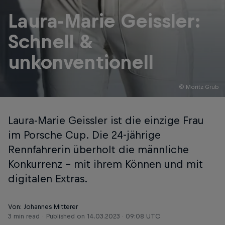
Laura-Marie Geissler:
Schnell &
unkonventionell
© Moritz Grub
Laura-Marie Geissler ist die einzige Frau
im Porsche Cup. Die 24-jährige
Rennfahrerin überholt die männliche
Konkurrenz – mit ihrem Können und mit
digitalen Extras.
Von: Johannes Mitterer
3 min read
Published on
14.03.2023 · 09:08 UTC