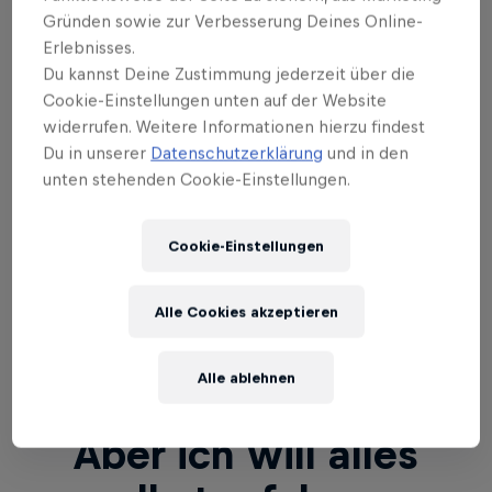
ausgelöscht, dieses Nichts hat mich mit all jenen
Gründen sowie zur Verbesserung Deines Online-
Gefühlen und Erinnerungen konfrontiert, die zuvor
Erlebnisses.
noch wie in einer Schublade geschlummert hatten.
Du kannst Deine Zustimmung jederzeit über die
In dieser Situation absoluter Stille bin ich dem
Cookie-Einstellungen unten auf der Website
Tiefsten in mir begegnet – und habe so den Weg
widerrufen. Weitere Informationen hierzu findest
Du in unserer
Datenschutzerklärung
und in den
zurück zu meinen Emotionen gefunden. Und genau
unten stehenden Cookie-Einstellungen.
die sagen mir, was im Leben richtig und was nicht
richtig ist. Das ist wie ein inneres Navi­gationssystem.
Und wenn du daran keine Anbindung mehr hast,
Cookie-Einstellungen
führt das irgendwann zum Burnout.
Alle Cookies akzeptieren
Alle ablehnen
Theorie ist das eine.
Aber ich will alles