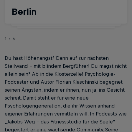
Berlin
40
1/6
Du hast Höhenangst? Dann auf zur nächsten
Steilwand – mit blindem Bergführer! Du magst nicht
allein sein? Ab in die Kloster­zelle! Psychologie-
Podcaster und Autor Florian Klaschinski begegnet
seinen Ängsten, indem er ihnen, nun ja, ins Gesicht
schreit. Damit steht er für eine neue
Psychologengeneration, die ihr Wissen anhand
eigener Erfahrungen vermitteln will. In Podcasts wie
„Jakobs Weg – das Fitnessstudio für die Seele“
begeistert er eine wachsende Community. Seine