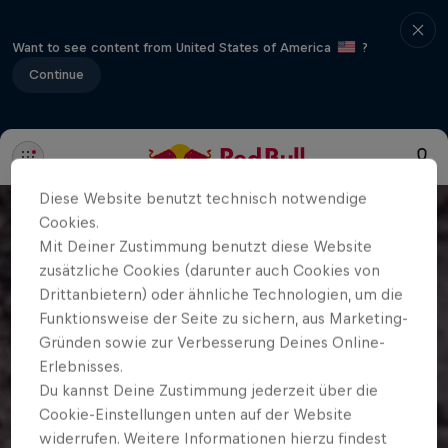
Want to see content from United States of America
?
Continue
Diese Website benutzt technisch notwendige
Cookies.
Mit Deiner Zustimmung benutzt diese Website
zusätzliche Cookies (darunter auch Cookies von
Drittanbietern) oder ähnliche Technologien, um die
Funktionsweise der Seite zu sichern, aus Marketing-
Gründen sowie zur Verbesserung Deines Online-
Erlebnisses.
Du kannst Deine Zustimmung jederzeit über die
Cookie-Einstellungen unten auf der Website
widerrufen. Weitere Informationen hierzu findest