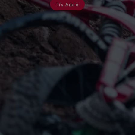
Try Again