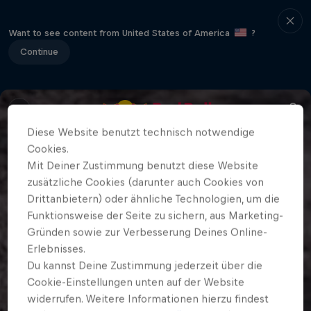
Want to see content from United States of America
?
Continue
Diese Website benutzt technisch notwendige
Cookies.
Mit Deiner Zustimmung benutzt diese Website
zusätzliche Cookies (darunter auch Cookies von
Drittanbietern) oder ähnliche Technologien, um die
Funktionsweise der Seite zu sichern, aus Marketing-
Gründen sowie zur Verbesserung Deines Online-
Erlebnisses.
Du kannst Deine Zustimmung jederzeit über die
Cookie-Einstellungen unten auf der Website
widerrufen. Weitere Informationen hierzu findest