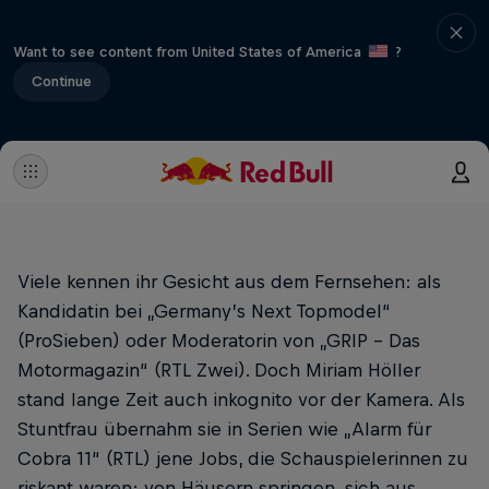
Want to see content from United States of America
?
Continue
Viele kennen ihr Gesicht aus dem Fernsehen: als
Kandidatin bei „Germany’s Next Topmodel“
(ProSieben) oder Moderatorin von „GRIP – Das
Motormagazin“ (RTL Zwei). Doch Miriam Höller
stand lange Zeit auch inkognito vor der Kamera. Als
Stuntfrau übernahm sie in Serien wie „Alarm für
Cobra 11“ (RTL) jene Jobs, die Schauspielerinnen zu
riskant waren: von Häusern springen, sich aus