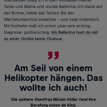
Stattdessen stieg ich in die Fußstapfen meiner
Tante und Mama und wurde Ballerina. Ich stand auf
der Bühne, liebte das Tanzen. Bis der
Wachstumsschub einsetzte – und zwar ordentlich.
Mit fünfzehn maß ich schon über eins achtzig.
Diagnose: großwüchsig.
Als Ballerina hast du mit
so einer Größe keine Chance.
Am Seil von einem
Helikopter hängen. Das
wollte ich auch!
Die spätere Stuntfrau Miriam Höller fand ihre
Berufung schon als Kind.