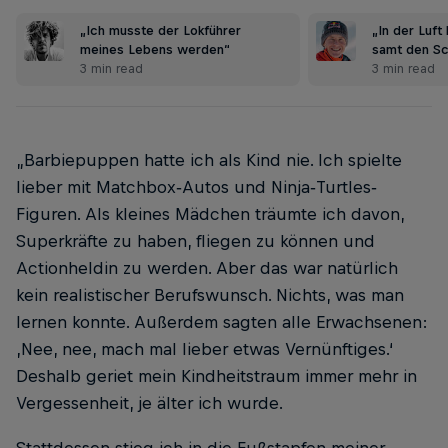
„Ich musste der Lokführer
„In der Luft 
meines Lebens werden“
samt den S
3 min read
3 min read
„Barbiepuppen hatte ich als Kind nie. Ich spielte
lieber mit Matchbox‐Autos und Ninja‐Turtles‐
Figuren. Als kleines Mädchen träumte ich davon,
Superkräfte zu haben, fliegen zu können und
Actionheldin zu werden. Aber das war natürlich
kein realistischer Berufswunsch. Nichts, was man
lernen konnte. Außerdem sagten alle Erwachsenen:
‚Nee, nee, mach mal lieber etwas Vernünftiges.‘
Deshalb geriet mein Kindheitstraum immer mehr in
Vergessenheit, je älter ich wurde.