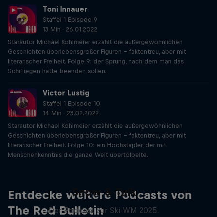
Toni Innauer
Staffel 1 Episode 9
13 Min · 26.01.2022
Starautor Michael Köhlmeier erzählt die außergewöhnlichen
Geschichten überlebensgroßer Figuren – faktentreu, aber mit
literarischer Freiheit. Folge 9: der Sprung, nach dem man das
Schifliegen hätte beenden sollen.
Victor Lustig
Staffel 1 Episode 10
14 Min · 23.02.2022
Starautor Michael Köhlmeier erzählt die außergewöhnlichen
Geschichten überlebensgroßer Figuren – faktentreu, aber mit
literarischer Freiheit. Folge 10: ein Hochstapler, der mit
Menschenkenntnis die ganze Welt übertölpelte.
Snow & Talk
Entdecke weitere Podcasts von
The Red Bulletin
Der Podcast zur Ski-WM 2025.