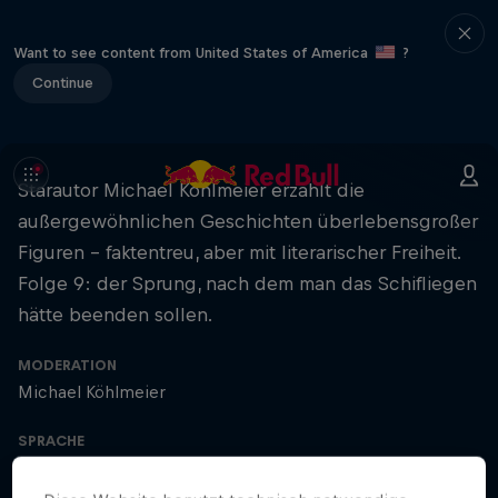
Want to see content from United States of America
?
Continue
Starautor Michael Köhlmeier erzählt die
außergewöhnlichen Geschichten überlebensgroßer
Figuren – faktentreu, aber mit literarischer Freiheit.
Folge 9: der Sprung, nach dem man das Schifliegen
hätte beenden sollen.
MODERATION
Michael Köhlmeier
SPRACHE
German