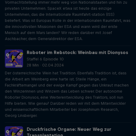
Vormachtstellung immer mehr weg von Nationalstaaten und hin zu
privaten Unternehmen. SpaceX etwa ist heute das einzige
Unternehmen, das die Internationale Raumfahrt-station (ISS)
beliefert. Was ist Europas Rolle in der internationalen Raumfahrt, was
die innovativsten Missionen der ESA und wann wird der erste
Mensch auf dem Mars landen? Wir reden darüber mit Josef
Aschbacher, dem Generaldirektor der ESA.
Roboter im Rebstock: Weinbau mit Dionysos
Staffel 6 Episode 10
28 Min · 02.04.2024
Der österreichische Wein hat Tradition. Ebenfalls Tradition ist, dass
die Arbeit am Weinberg eine harte ist. Steile Hänge, ein
Fachkräftemangel und der ewige Kampf gegen das Unkraut machen
den Winzerinnen und Winzern das Leben schwer. Der autonome
Roboter Dionysos, eine Weiterentwicklung des Traktors, soll nun
Hilfe bieten. Wie genau? Darüber reden wir mit dem Mitentwickler
und wissenschaftlichem Mitarbeiter bei Josephinum Research,
Georg Linsberger.
Druckfrische Organe: Neuer Weg zur
Transplantation