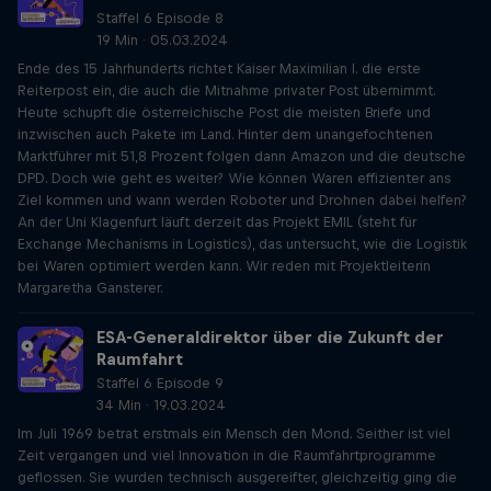
Staffel 6 Episode 8
19 Min · 05.03.2024
Ende des 15 Jahrhunderts richtet Kaiser Maximilian I. die erste
Reiterpost ein, die auch die Mitnahme privater Post übernimmt.
Heute schupft die österreichische Post die meisten Briefe und
inzwischen auch Pakete im Land. Hinter dem unangefochtenen
Marktführer mit 51,8 Prozent folgen dann Amazon und die deutsche
DPD. Doch wie geht es weiter? Wie können Waren effizienter ans
Ziel kommen und wann werden Roboter und Drohnen dabei helfen?
An der Uni Klagenfurt läuft derzeit das Projekt EMIL (steht für
Exchange Mechanisms in Logistics), das untersucht, wie die Logistik
bei Waren optimiert werden kann. Wir reden mit Projektleiterin
Margaretha Gansterer.
ESA-Generaldirektor über die Zukunft der
Raumfahrt
Staffel 6 Episode 9
34 Min · 19.03.2024
Im Juli 1969 betrat erstmals ein Mensch den Mond. Seither ist viel
Zeit vergangen und viel Innovation in die Raumfahrtprogramme
geflossen. Sie wurden technisch ausgereifter, gleichzeitig ging die