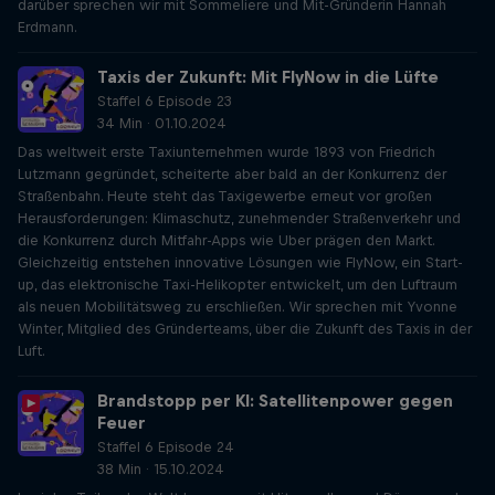
darüber sprechen wir mit Sommeliere und Mit-Gründerin Hannah
Erdmann.
Taxis der Zukunft: Mit FlyNow in die Lüfte
Staffel 6 Episode 23
34 Min · 01.10.2024
Das weltweit erste Taxiunternehmen wurde 1893 von Friedrich
Lutzmann gegründet, scheiterte aber bald an der Konkurrenz der
Straßenbahn. Heute steht das Taxigewerbe erneut vor großen
Herausforderungen: Klimaschutz, zunehmender Straßenverkehr und
die Konkurrenz durch Mitfahr-Apps wie Uber prägen den Markt.
Gleichzeitig entstehen innovative Lösungen wie FlyNow, ein Start-
up, das elektronische Taxi-Helikopter entwickelt, um den Luftraum
als neuen Mobilitätsweg zu erschließen. Wir sprechen mit Yvonne
Winter, Mitglied des Gründerteams, über die Zukunft des Taxis in der
Luft.
Brandstopp per KI: Satellitenpower gegen
Feuer
Staffel 6 Episode 24
38 Min · 15.10.2024