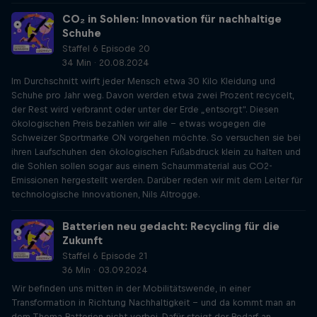
CO₂ in Sohlen: Innovation für nachhaltige
Schuhe
Staffel 6 Episode 20
34 Min · 20.08.2024
Im Durchschnitt wirft jeder Mensch etwa 30 Kilo Kleidung und
Schuhe pro Jahr weg. Davon werden etwa zwei Prozent recycelt,
der Rest wird verbrannt oder unter der Erde „entsorgt“. Diesen
ökologischen Preis bezahlen wir alle - etwas wogegen die
Schweizer Sportmarke ON vorgehen möchte. So versuchen sie bei
ihren Laufschuhen den ökologischen Fußabdruck klein zu halten und
die Sohlen sollen sogar aus einem Schaummaterial aus CO2-
Emissionen hergestellt werden. Darüber reden wir mit dem Leiter für
technologische Innovationen, Nils Altrogge.
Batterien neu gedacht: Recycling für die
Zukunft
Staffel 6 Episode 21
36 Min · 03.09.2024
Wir befinden uns mitten in der Mobilitätswende, in einer
Transformation in Richtung Nachhaltigkeit – und da kommt man an
dem Thema Batterien nicht vorbei. Dafür steigt der Bedarf an