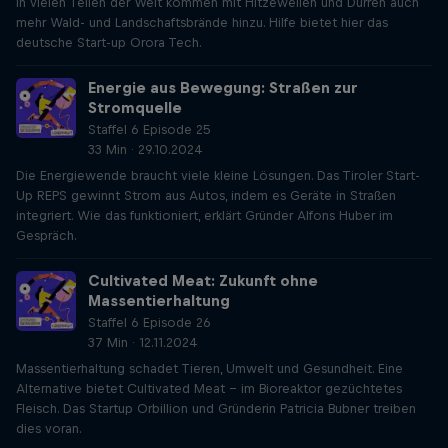
In vielen Teilen der Welt kommen mit Hitzewellen und Dürren auch
mehr Wald- und Landschaftsbrände hinzu. Hilfe bietet hier das
deutsche Start-up Orora Tech.
Energie aus Bewegung: Straßen zur
Stromquelle
Staffel 6 Episode 25
33 Min · 29.10.2024
Die Energiewende braucht viele kleine Lösungen. Das Tiroler Start-
Up REPS gewinnt Strom aus Autos, indem es Geräte in Straßen
integriert. Wie das funktioniert, erklärt Gründer Alfons Huber im
Gespräch.
Cultivated Meat: Zukunft ohne
Massentierhaltung
Staffel 6 Episode 26
37 Min · 12.11.2024
Massentierhaltung schadet Tieren, Umwelt und Gesundheit. Eine
Alternative bietet Cultivated Meat – im Bioreaktor gezüchtetes
Fleisch. Das Startup Orbillion und Gründerin Patricia Bubner treiben
dies voran.