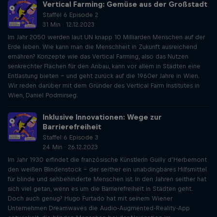
Vertical Farming: Gemüse aus der Großstadt
Staffel 6 Episode 2
31 Min · 12.12.2023
Im Jahr 2050 werden laut UN knapp 10 Milliarden Menschen auf der
Erde leben. Wie kann man die Menschheit in Zukunft ausreichend
ernähren? Konzepte wie das Vertical Farming, also das Nutzen
senkrechter Flächen für den Anbau, kann vor allem in Städten eine
Entlastung bieten – und geht zurück auf die 1960er Jahre in Wien.
Wir reden darüber mit dem Gründer des Vertical Farm Institutes in
Wien, Daniel Podmirseg.
Inklusive Innovationen: Wege zur
Barrierefreiheit
Staffel 6 Episode 3
24 Min · 26.12.2023
Im Jahr 1930 erfindet die französische Künstlerin Guilly d’Herbemont
den weißen Blindenstock - der seither ein unabdingbares Hilfsmittel
für blinde und sehbehinderte Menschen ist. In den Jahren seither hat
sich viel getan, wenn es um die Barrierefreiheit in Städten geht.
Doch auch genug? Hugo Furtado hat mit seinem Wiener
Unternehmen Dreamwaves die Audio-Augmented-Reality-App