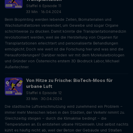
Staffel 6 Episode 11
33 Min · 16.04.2024
Beim Bioprinting werden lebende Zellen, Biomaterialien und
Wachstumsfaktoren verwendet, um Gewebe und sogar Organe
schichtweise zu drucken. Damit könnte die Transplantationsmedizin
revolutioniert werden, weil sie die Herstellung von Organen für
Transplantationen erleichtert und personalisierte Behandlungen
ermöglicht. Doch wie weit ist die Forschung hier und was sind die
Herausforderungen? Darüber reden wir mit dem Molekularbiologen
und Gründer von Österreichs erstem 3D Biodruck Labor, Michael
Außerlechner.
Von Hitze zu Frische: BioTech-Moos für
urbane Luft
Staffel 6 Episode 12
33 Min · 30.04.2024
Die städtische Luftverschmutzung wird zunehmend ein Problem –
immer mehr Menschen leben in den Städten, der Verkehr nimmt zu.
Gleichzeitig steigen – durch die Klimakrise bedingt – die
Temperaturen an. Es entstehen urbane Hitzeinseln. Und selbst nachts
kühlt es häufig nicht ab, weil der Beton der Gebäude und Straßen