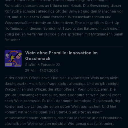
Rohstoffen, besonders an Lithium und Kobalt. Die Gewinnung dieser
Rohstoffe schadet allerdings oft der Umwelt und den Menschen vor
Ort, und aus diesem Grund forschen Wissenschaftlerinnen und
Wissenschaftler intensiv an Alternativen. Eine der größten Start-Up-
Hoffnungen in diesem Bereich ist Tozero, das Batterien nach einem
völlig neuen Verfahren recycelt. Wir sprechen mit Mitgründerin Sarah
Fleischer.
Wein ohne Promille: Innovation im
Geschmack
Staffel 6 Episode 22
29 Min · 17.09.2024
In der breiten Öffentlichkeit hat sich alkoholfreier Wein noch nicht
durchgesetzt - die Nachfrage steigt allerdings. Und es gibt einige
Winzerinnen und Winzer, die alkoholfreien Wein produzieren. Die
größte Schwierigkeit dabei ist, dass alkoholfreier Wein (noch) nicht
nach Wein schmeckt. Es fehlt der runde, komplexe Geschmack, der
Körper und die Länge, die einen guten Wein ausmachen. Und hier
kommt VinTech ins Spiel. Das Start-Up arbeitet an einem
wissenschaftlichem Verfahren, das neue Maßstäbe in der Produktion
alkoholfreier Weine setzen möchte. Wie genau das funktioniert,