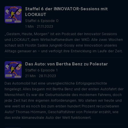
Staffel 6 der INNOVATOR-Sessions mit
LOOKAUT
Staffel 6 Episode 0
1 Min · 21.11.2023
„Gestern, Heute, Morgen“ ist ein Podcast der Innovator Sessions
und LOOKAUT, dem Wirtschaftsmedium der WKÖ. Alle zwei Wochen
schaut sich Hostin Saskia Jungnikl-Gossy eine Innovation unseres
Alltags genauer an – und verfolgt ihre Entwicklung im Laufe der Zeit.
Das Auto: von Bertha Benz zu Polestar
Staffel 6 Episode 1
21 Min · 28.11.2023
Das Automobil hat eine unvergleichliche Erfolgsgeschichte
hingelegt. Alles begann mit Bertha Benz und der ersten Autofahrt der
Menschheit. Es war die Geburtsstunde des modernen Fahrens, doch
jede Zeit hat ihre eigenen Anforderungen. Wo stehen wir heute und
wie weit ist es noch bis zum ersten hundert Prozent recyclebaren
Auto? Thomas Hörmann, Geschäftsführer von Polestar erzählt, wie
das erste klimaneutrale Auto der Welt funktioniert.