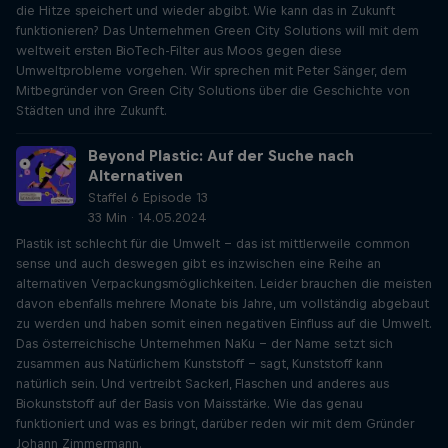
die Hitze speichert und wieder abgibt. Wie kann das in Zukunft
funktionieren? Das Unternehmen Green City Solutions will mit dem
weltweit ersten BioTech-Filter aus Moos gegen diese
Umweltprobleme vorgehen. Wir sprechen mit Peter Sänger, dem
Mitbegründer von Green City Solutions über die Geschichte von
Städten und ihre Zukunft.
Beyond Plastic: Auf der Suche nach
Alternativen
Staffel 6 Episode 13
33 Min · 14.05.2024
Plastik ist schlecht für die Umwelt – das ist mittlerweile common
sense und auch deswegen gibt es inzwischen eine Reihe an
alternativen Verpackungsmöglichkeiten. Leider brauchen die meisten
davon ebenfalls mehrere Monate bis Jahre, um vollständig abgebaut
zu werden und haben somit einen negativen Einfluss auf die Umwelt.
Das österreichische Unternehmen NaKu – der Name setzt sich
zusammen aus Natürlichem Kunststoff – sagt, Kunststoff kann
natürlich sein. Und vertreibt Sackerl, Flaschen und anderes aus
Biokunststoff auf der Basis von Maisstärke. Wie das genau
funktioniert und was es bringt, darüber reden wir mit dem Gründer
Johann Zimmermann.