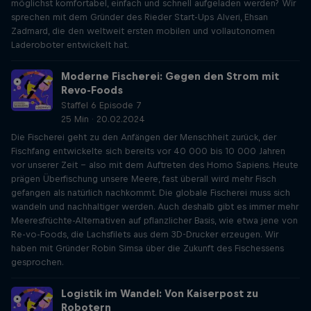
möglichst komfortabel, einfach und schnell aufgeladen werden? Wir
sprechen mit dem Gründer des Rieder Start-Ups Alveri, Ehsan
Zadmard, die den weltweit ersten mobilen und vollautonomen
Laderoboter entwickelt hat.
Moderne Fischerei: Gegen den Strom mit
Revo-Foods
Staffel 6 Episode 7
25 Min · 20.02.2024
Die Fischerei geht zu den Anfängen der Menschheit zurück, der
Fischfang entwickelte sich bereits vor 40 000 bis 10 000 Jahren
vor unserer Zeit – also mit dem Auftreten des Homo Sapiens. Heute
prägen Überfischung unsere Meere, fast überall wird mehr Fisch
gefangen als natürlich nachkommt. Die globale Fischerei muss sich
wandeln und nachhaltiger werden. Auch deshalb gibt es immer mehr
Meeresfrüchte-Alternativen auf pflanzlicher Basis, wie etwa jene von
Re-vo-Foods, die Lachsfilets aus dem 3D-Drucker erzeugen. Wir
haben mit Gründer Robin Simsa über die Zukunft des Fischessens
gesprochen.
Logistik im Wandel: Von Kaiserpost zu
Robotern