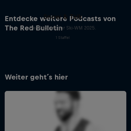
Snow & Talk
Entdecke weitere Podcasts von
The Red Bulletin
Der Podcast zur Ski-WM 2025.
1 Staffel
Weiter geht´s hier