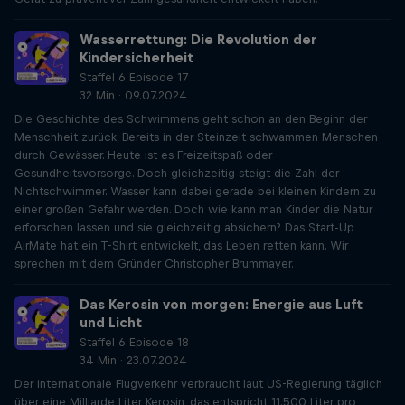
Wasserrettung: Die Revolution der
Kindersicherheit
Staffel 6 Episode 17
32 Min · 09.07.2024
Die Geschichte des Schwimmens geht schon an den Beginn der
Menschheit zurück. Bereits in der Steinzeit schwammen Menschen
durch Gewässer. Heute ist es Freizeitspaß oder
Gesundheitsvorsorge. Doch gleichzeitig steigt die Zahl der
Nichtschwimmer. Wasser kann dabei gerade bei kleinen Kindern zu
einer großen Gefahr werden. Doch wie kann man Kinder die Natur
erforschen lassen und sie gleichzeitig absichern? Das Start-Up
AirMate hat ein T-Shirt entwickelt, das Leben retten kann. Wir
sprechen mit dem Gründer Christopher Brummayer.
Das Kerosin von morgen: Energie aus Luft
und Licht
Staffel 6 Episode 18
34 Min · 23.07.2024
Der internationale Flugverkehr verbraucht laut US-Regierung täglich
über eine Milliarde Liter Kerosin, das entspricht 11.500 Liter pro