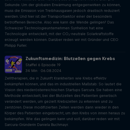
Sekunde. Um der globalen Erwärmung entgegenwirken zu können,
muss die Emission von Treibhausgasen jedoch drastisch reduziert
werden. Und hier ist der Transportsektor einer der besonders
betroffenen Bereiche. Also wie kann die Wende gelingen? Das
Schweizer Technologieunternehmen Synhelion hat eine
Technologie entwickelt, mit der CO₂-neutrale Solarkraftstoffe
erzeugt werden können. Darüber reden wir mit Gründer und CEO
Philipp Furler.
Zukunftsmedizin: Blutzellen gegen Krebs
Staffel 6 Episode 19
34 Min · 06.08.2024
Zelltherapien, die in Zukunft Krankheiten wie Krebs effektiv
bekämpfen können, und das im industriellen Maßstab: So lautet die
Vision des niederösterreichischen Startups Sarcura. Sie haben eine
Methode entwickelt, bei der Blutzellen des Patienten genetisch
verändert werden, um gezielt Krebszellen zu erkennen und zu
zerstören. Diese modifizierten Zellen werden dann wieder in den
Körper des Patienten eingebracht, um den Krebs von innen heraus zu
bekämpfen. Wie das gelingen kann und soll, darüber reden wir mit
Sarcura-Gründerin Daniela Buchmayr.