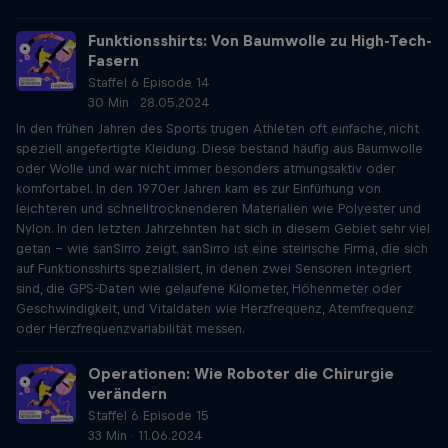
Funktionsshirts: Von Baumwolle zu High-Tech-
Fasern
Staffel 6 Episode 14
30 Min · 28.05.2024
In den frühen Jahren des Sports trugen Athleten oft einfache, nicht
speziell angefertigte Kleidung. Diese bestand häufig aus Baumwolle
oder Wolle und war nicht immer besonders atmungsaktiv oder
komfortabel. In den 1970er Jahren kam es zur Einfürhung von
leichteren und schnelltrocknenderen Materialien wie Polyester und
Nylon. In den letzten Jahrzehnten hat sich in diesem Gebiet sehr viel
getan - wie sanSirro zeigt. sanSirro ist eine steirische Firma, die sich
auf Funktionsshirts spezialisiert, in denen zwei Sensoren integriert
sind, die GPS-Daten wie gelaufene Kilometer, Höhenmeter oder
Geschwindigkeit, und Vitaldaten wie Herzfrequenz, Atemfrequenz
oder Herzfrequenzvariabilität messen.
Operationen: Wie Roboter die Chirurgie
verändern
Staffel 6 Episode 15
33 Min · 11.06.2024