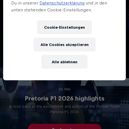
Du in unserer
Datenschutzerklärung
und in den
unten stehenden Cookie-Einstellungen.
Cookie-Einstellungen
Alle Cookies akzeptieren
Alle ablehnen
26 Min
Pretoria P1 2026 highlights
A look back at the excitement and action of the Premier Padel
Pretoria P1 2026.