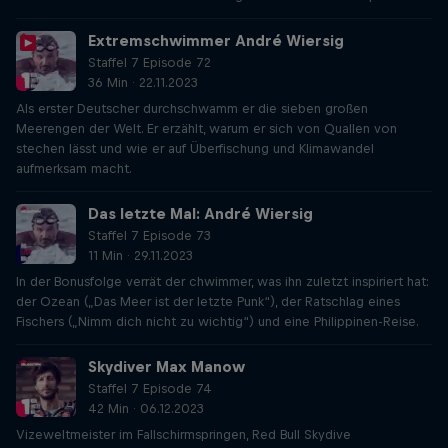
Extremschwimmer André Wiersig
Staffel 7 Episode 72
36 Min · 22.11.2023
Als erster Deutscher durchschwamm er die sieben großen
Meerengen der Welt. Er erzählt, warum er sich von Quallen von
stechen lässt und wie er auf Überfischung und Klimawandel
aufmerksam macht.
Das letzte Mal: André Wiersig
Staffel 7 Episode 73
11 Min · 29.11.2023
In der Bonusfolge verrät der chwimmer, was ihn zuletzt inspiriert hat:
der Ozean („Das Meer ist der letzte Punk“), der Ratschlag eines
Fischers („Nimm dich nicht zu wichtig“) und eine Philippinen-Reise.
Skydiver Max Manow
Staffel 7 Episode 74
42 Min · 06.12.2023
Vizeweltmeister im Fallschirmspringen, Red Bull Skydive