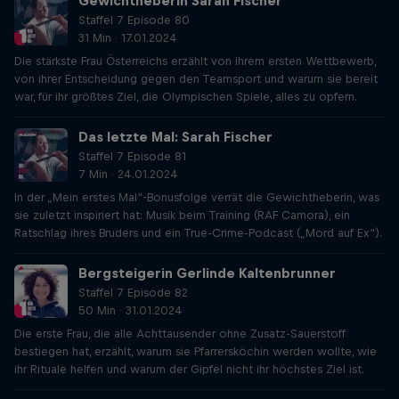
Gewichtheberin Sarah Fischer
Staffel 7 Episode 80
31 Min · 17.01.2024
Die stärkste Frau Österreichs erzählt von ihrem ersten Wettbewerb,
von ihrer Entscheidung gegen den Teamsport und warum sie bereit
war, für ihr größtes Ziel, die Olympischen Spiele, alles zu opfern.
Das letzte Mal: Sarah Fischer
Staffel 7 Episode 81
7 Min · 24.01.2024
In der „Mein erstes Mal“-Bonusfolge verrät die Gewichtheberin, was
sie zuletzt inspiriert hat: Musik beim Training (RAF Camora), ein
Ratschlag ihres Bruders und ein True-Crime-Podcast („Mord auf Ex“).
Bergsteigerin Gerlinde Kaltenbrunner
Staffel 7 Episode 82
50 Min · 31.01.2024
Die erste Frau, die alle Achttausender ohne Zusatz-Sauerstoff
bestiegen hat, erzählt, warum sie Pfarrersköchin werden wollte, wie
ihr Rituale helfen und warum der Gipfel nicht ihr höchstes Ziel ist.