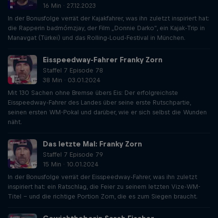
16 Min · 27.12.2023
In der Bonusfolge verrät der Kajakfahrer, was ihn zuletzt inspiriert hat:
die Rapperin badmómzjay, der Film „Donnie Darko”, ein Kajak-Trip in
Manavgat (Türkei) und das Rolling-Loud-Festival in München.
Eisspeedway-Fahrer Franky Zorn
Staffel 7 Episode 78
38 Min · 03.01.2024
Mit 130 Sachen ohne Bremse übers Eis: Der erfolgreichste
Eisspeedway-Fahrer des Landes über seine erste Rutschpartie,
seinen ersten WM-Pokal und darüber, wie er sich selbst die Wunden
näht.
Das letzte Mal: Franky Zorn
Staffel 7 Episode 79
15 Min · 10.01.2024
In der Bonusfolge verrät der Eisspeedway-Fahrer, was ihn zuletzt
inspiriert hat: ein Ratschlag, die Feier zu seinem letzten Vize-WM-
Titel – und die richtige Portion Zorn, die es zum Siegen braucht.