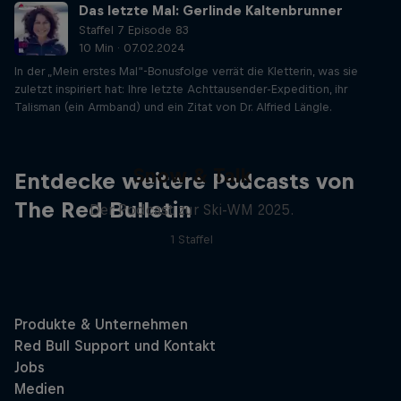
Das letzte Mal: Gerlinde Kaltenbrunner
Staffel 7 Episode 83
10 Min · 07.02.2024
In der „Mein erstes Mal“-Bonusfolge verrät die Kletterin, was sie
zuletzt inspiriert hat: Ihre letzte Achttausender-Expedition, ihr
Talisman (ein Armband) und ein Zitat von Dr. Alfried Längle.
Snow & Talk
Entdecke weitere Podcasts von
The Red Bulletin
Der Podcast zur Ski-WM 2025.
1 Staffel