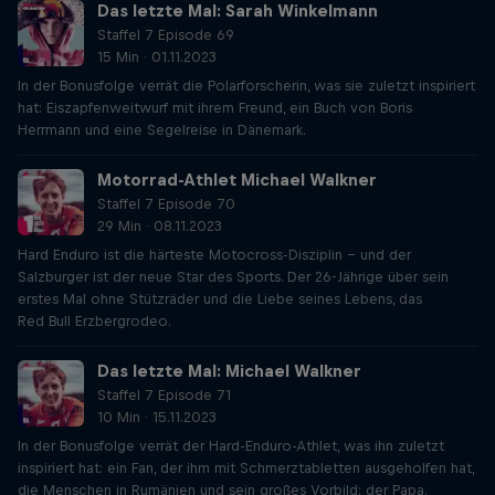
Das letzte Mal: Sarah Winkelmann
Staffel 7 Episode 69
15 Min · 01.11.2023
In der Bonusfolge verrät die Polarforscherin, was sie zuletzt inspiriert
hat: Eiszapfenweitwurf mit ihrem Freund, ein Buch von Boris
Herrmann und eine Segelreise in Dänemark.
Motorrad-Athlet Michael Walkner
Staffel 7 Episode 70
29 Min · 08.11.2023
Hard Enduro ist die härteste Motocross-Disziplin – und der
Salzburger ist der neue Star des Sports. Der 26-Jährige über sein
erstes Mal ohne Stützräder und die Liebe seines Lebens, das
Red Bull Erzbergrodeo.
Das letzte Mal: Michael Walkner
Staffel 7 Episode 71
10 Min · 15.11.2023
In der Bonusfolge verrät der Hard-Enduro-Athlet, was ihn zuletzt
inspiriert hat: ein Fan, der ihm mit Schmerztabletten ausgeholfen hat,
die Menschen in Rumänien und sein großes Vorbild: der Papa.