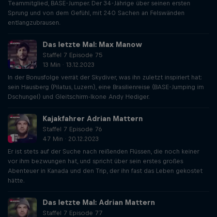
Teammitglied, BASE-Jumper. Der 34-Jährige über seinen ersten
Sprung und von dem Gefühl, mit 240 Sachen an Felswänden
entlangzubrausen.
Das letzte Mal: Max Manow
Staffel 7 Episode 75
13 Min · 13.12.2023
In der Bonusfolge verrät der Skydiver, was ihn zuletzt inspiriert hat:
sein Hausberg (Pilatus, Luzern), eine Brasilienreise (BASE-Jumping im
Dschungel) und Gleitschirm-Ikone Andy Hediger.
Kajakfahrer Adrian Mattern
Staffel 7 Episode 76
47 Min · 20.12.2023
Er ist stets auf der Suche nach reißenden Flüssen, die noch keiner
vor ihm bezwungen hat, und spricht über sein erstes großes
Abenteuer in Kanada und den Trip, der ihn fast das Leben gekostet
hätte.
Das letzte Mal: Adrian Mattern
Staffel 7 Episode 77