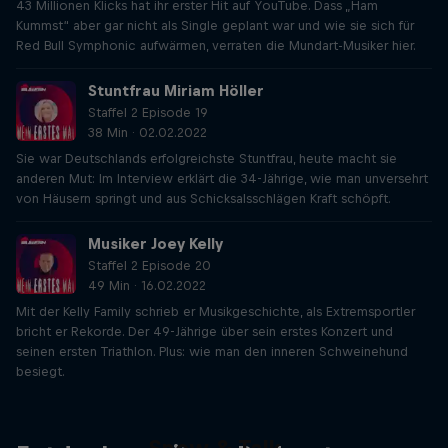
43 Millionen Klicks hat ihr erster Hit auf YouTube. Dass „Ham
Kummst“ aber gar nicht als Single geplant war und wie sie sich für
Red Bull Symphonic aufwärmen, verraten die Mundart-Musiker hier.
Stuntfrau Miriam Höller
Staffel 2 Episode 19
38 Min · 02.02.2022
Sie war Deutschlands erfolgreichste Stuntfrau, heute macht sie
anderen Mut: Im Interview erklärt die 34-Jährige, wie man unversehrt
von Häusern springt und aus Schicksalsschlägen Kraft schöpft.
Musiker Joey Kelly
Staffel 2 Episode 20
49 Min · 16.02.2022
Mit der Kelly Family schrieb er Musikgeschichte, als Extremsportler
bricht er Rekorde. Der 49-Jährige über sein erstes Konzert und
seinen ersten Triathlon. Plus: wie man den inneren Schweinehund
besiegt.