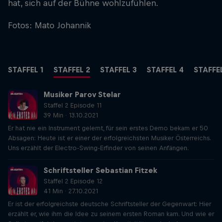
hat, sich auf der Bühne wohlzufühlen.
Fotos: Mato Johannik
STAFFEL 1
STAFFEL 2
STAFFEL 3
STAFFEL 4
STAFFE
Musiker Parov Stelar
Staffel 2 Episode 11
39 Min · 13.10.2021
Er hat nie ein Instrument gelernt, für sein erstes Demo bekam er 50
Absagen: Heute ist er einer der erfolgreichsten Musiker Österreichs.
Uns erzählt der Electro-Swing-Erfinder von seinen Anfängen.
Schriftsteller Sebastian Fitzek
Staffel 2 Episode 12
41 Min · 27.10.2021
Er ist der erfolgreichste deutsche Schriftsteller der Gegenwart: Hier
erzählt er, wie ihm die Idee zu seinem ersten Roman kam. Und wie er