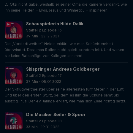
DJ Ötzi nicht gäbe, weshalb er seiner Oma die Karriere verdankt, wie
ihn seine Helden – Elvis, Jesus und Winnetou – inspirieren.
Schauspielerin Hilde Dalik
Staffel 2 Episode 16
39 Min · 22.12.2021
Die „Vorstadtweiber“-Heldin erklärt, wie man Schüchternheit
überwindet. Dass man Rollen nicht spielt, sondern lebt. Und warum
sie keine Ratschläge von Kollegen annimmt.
Skispringer Andreas Goldberger
Staffel 2 Episode 17
37 Min · 05.01.2022
Der Skiflugweltmeister über seine allerersten fünf Meter in der Luft.
Und über den ersten Sturz, bei dem es ihm die Schuhe samt Ski
auszog. Plus: Der 49-Jährige erklärt, wie man sich Ziele richtig setzt.
Die Musiker Seiler & Speer
Staffel 2 Episode 18
33 Min · 19.01.2022