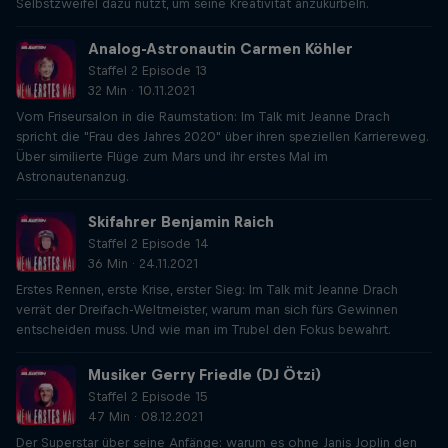
Selbstzweifel dazu nutzt, um seine Kreativität anzukurbeln.
Analog-Astronautin Carmen Köhler
Staffel 2 Episode 13
32 Min · 10.11.2021
Vom Friseursalon in die Raumstation: Im Talk mit Jeanne Drach
spricht die "Frau des Jahres 2020" über ihren speziellen Karriereweg.
Über similierte Flüge zum Mars und ihr erstes Mal im
Astronautenanzug.
Skifahrer Benjamin Raich
Staffel 2 Episode 14
36 Min · 24.11.2021
Erstes Rennen, erste Krise, erster Sieg: Im Talk mit Jeanne Drach
verrät der Dreifach-Weltmeister, warum man sich fürs Gewinnen
entscheiden muss. Und wie man im Trubel den Fokus bewahrt.
Musiker Gerry Friedle (DJ Ötzi)
Staffel 2 Episode 15
47 Min · 08.12.2021
Der Superstar über seine Anfänge: warum es ohne Janis Joplin den