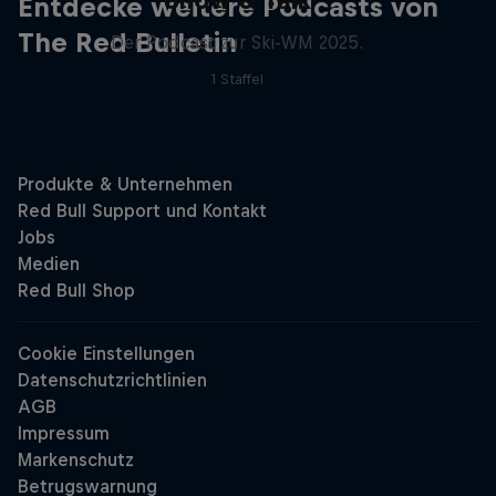
Snow & Talk
Entdecke weitere Podcasts von
The Red Bulletin
Der Podcast zur Ski-WM 2025.
1 Staffel