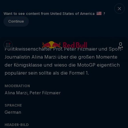
Want to see content from United States of America
?
Continue
Politikwissenschafter Prof. Peter Filzmaier und Sport-
Journalistin Alina Marzi über die großen Momente
der Königsklasse und wieso die MotoGP eigentlich
populärer sein sollte als die Formel 1.
MODERATION
Alina Marzi
Peter Filzmaier
SPRACHE
German
HEADER-BILD