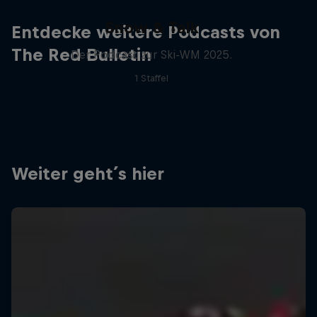
Snow & Talk
Entdecke weitere Podcasts von
The Red Bulletin
Der Podcast zur Ski-WM 2025.
1 Staffel
Weiter geht´s hier