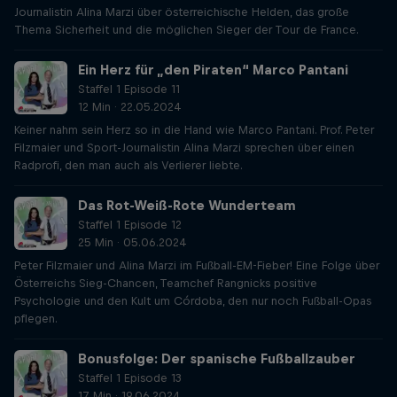
Journalistin Alina Marzi über österreichische Helden, das große
Thema Sicherheit und die möglichen Sieger der Tour de France.
Ein Herz für „den Piraten“ Marco Pantani
Staffel 1 Episode 11
12 Min · 22.05.2024
Keiner nahm sein Herz so in die Hand wie Marco Pantani. Prof. Peter
Filzmaier und Sport-Journalistin Alina Marzi sprechen über einen
Radprofi, den man auch als Verlierer liebte.
Das Rot-Weiß-Rote Wunderteam
Staffel 1 Episode 12
25 Min · 05.06.2024
Peter Filzmaier und Alina Marzi im Fußball-EM-Fieber! Eine Folge über
Österreichs Sieg-Chancen, Teamchef Rangnicks positive
Psychologie und den Kult um Córdoba, den nur noch Fußball-Opas
pflegen.
Bonusfolge: Der spanische Fußballzauber
Staffel 1 Episode 13
17 Min · 19.06.2024