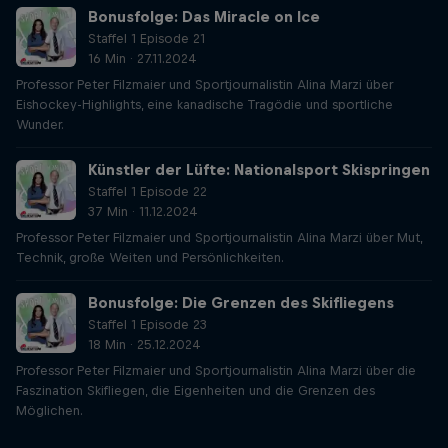
Bonusfolge: Das Miracle on Ice
Staffel 1 Episode 21
16 Min · 27.11.2024
Professor Peter Filzmaier und Sportjournalistin Alina Marzi über
Eishockey-Highlights, eine kanadische Tragödie und sportliche
Wunder.
Künstler der Lüfte: Nationalsport Skispringen
Staffel 1 Episode 22
37 Min · 11.12.2024
Professor Peter Filzmaier und Sportjournalistin Alina Marzi über Mut,
Technik, große Weiten und Persönlichkeiten.
Bonusfolge: Die Grenzen des Skifliegens
Staffel 1 Episode 23
18 Min · 25.12.2024
Professor Peter Filzmaier und Sportjournalistin Alina Marzi über die
Faszination Skifliegen, die Eigenheiten und die Grenzen des
Möglichen.