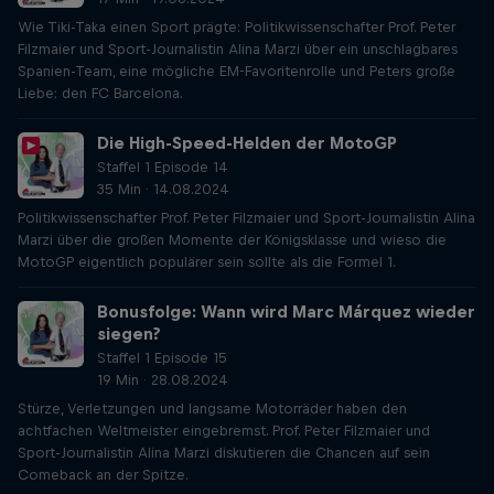
Wie Tiki-Taka einen Sport prägte: Politikwissenschafter Prof. Peter
Filzmaier und Sport-Journalistin Alina Marzi über ein unschlagbares
Spanien-Team, eine mögliche EM-Favoritenrolle und Peters große
Liebe: den FC Barcelona.
Die High-Speed-Helden der MotoGP
Staffel 1 Episode 14
35 Min · 14.08.2024
Politikwissenschafter Prof. Peter Filzmaier und Sport-Journalistin Alina
Marzi über die großen Momente der Königsklasse und wieso die
MotoGP eigentlich populärer sein sollte als die Formel 1.
Bonusfolge: Wann wird Marc Márquez wieder
siegen?
Staffel 1 Episode 15
19 Min · 28.08.2024
Stürze, Verletzungen und langsame Motorräder haben den
achtfachen Weltmeister eingebremst. Prof. Peter Filzmaier und
Sport-Journalistin Alina Marzi diskutieren die Chancen auf sein
Comeback an der Spitze.