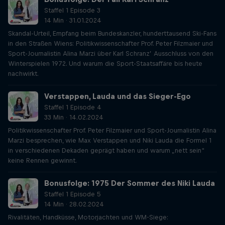
Staffel 1 Episode 3
14 Min · 31.01.2024
Skandal-Urteil, Empfang beim Bundeskanzler, hunderttausend Ski-Fans
in den Straßen Wiens: Politikwissenschafter Prof. Peter Filzmaier und
Sport-Journalistin Alina Marzi über Karl Schranz’ Ausschluss von den
Winterspielen 1972. Und warum die Sport-Staatsaffäre bis heute
nachwirkt.
Verstappen, Lauda und das Sieger-Ego
Staffel 1 Episode 4
33 Min · 14.02.2024
Politikwissenschafter Prof. Peter Filzmaier und Sport-Journalistin Alina
Marzi besprechen, wie Max Verstappen und Niki Lauda die Formel 1
in verschiedenen Dekaden geprägt haben und warum „nett sein“
keine Rennen gewinnt.
Bonusfolge: 1975 Der Sommer des Niki Lauda
Staffel 1 Episode 5
14 Min · 28.02.2024
Rivalitäten, Handküsse, Motorjachten und WM-Siege: