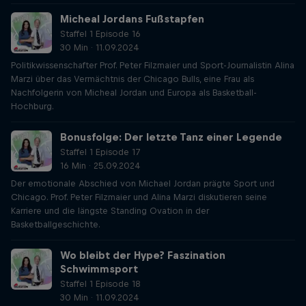
Micheal Jordans Fußstapfen
Staffel 1 Episode 16
30 Min · 11.09.2024
Politikwissenschafter Prof. Peter Filzmaier und Sport-Journalistin Alina
Marzi über das Vermächtnis der Chicago Bulls, eine Frau als
Nachfolgerin von Micheal Jordan und Europa als Basketball-
Hochburg.
Bonusfolge: Der letzte Tanz einer Legende
Staffel 1 Episode 17
16 Min · 25.09.2024
Der emotionale Abschied von Michael Jordan prägte Sport und
Chicago. Prof. Peter Filzmaier und Alina Marzi diskutieren seine
Karriere und die längste Standing Ovation in der
Basketballgeschichte.
Wo bleibt der Hype? Faszination
Schwimmsport
Staffel 1 Episode 18
30 Min · 11.09.2024