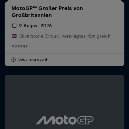
MotoGP™ Großer Preis von
Großbritannien
9 August 2026
Silverstone Circuit, Vereinigtes Königreich
MOTOGP
Upcoming event