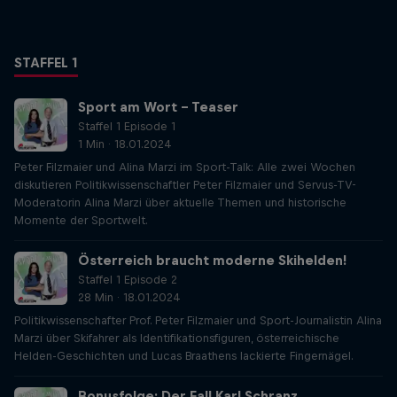
STAFFEL 1
Sport am Wort - Teaser
Staffel 1 Episode 1
1 Min · 18.01.2024
Peter Filzmaier und Alina Marzi im Sport-Talk: Alle zwei Wochen
diskutieren Politikwissenschaftler Peter Filzmaier und Servus-TV-
Moderatorin Alina Marzi über aktuelle Themen und historische
Momente der Sportwelt.
Österreich braucht moderne Skihelden!
Staffel 1 Episode 2
28 Min · 18.01.2024
Politikwissenschafter Prof. Peter Filzmaier und Sport-Journalistin Alina
Marzi über Skifahrer als Identifikationsfiguren, österreichische
Helden-Geschichten und Lucas Braathens lackierte Fingernägel.
Bonusfolge: Der Fall Karl Schranz