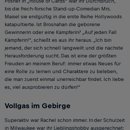
Posner in „House of Cards“ war ihr Durchbruch,
bis die frech-forsche Stand-up-Comedian Mrs.
Maisel sie endgültig in die erste ­Reihe Hollywoods
katapultierte. Ist Brosnahan die geborene
Gewinnerin oder eine Kämpferin? „Auf jeden Fall
Kämpferin!“, schießt es aus ihr heraus. „Ich bin
jemand, der sich schnell langweilt und die nächste
­Herausforderung sucht. Das ist eine der größten
Freuden an meinem Beruf: immer etwas Neues für
eine Rolle zu lernen und Charaktere zu beleben,
die man zuerst einmal unerreichbar findet. Ich liebe
es, viel ausprobieren zu dürfen!“
Vollgas im Gebirge
Superaktiv war Rachel schon immer. In der Schulzeit
in Milwaukee war ihr Lieblingshobby ausgerechnet: