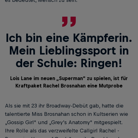
es bedeutet, Mensch zu sein.“
Ich bin eine Kämpferin.
Mein Lieblingssport in
der Schule: Ringen!
Lois Lane im neuen „Superman“ zu spielen, ist für
Kraftpaket Rachel Brosnahan eine Mutprobe
Als sie mit 23 ihr Broadway-Debüt gab, hatte die
talentierte Miss Brosnahan schon in Kultserien wie
„Gossip Girl“ und „Grey’s Anatomy“ mitgespielt.
Ihre Rolle als das verzweifelte Callgirl Rachel ­