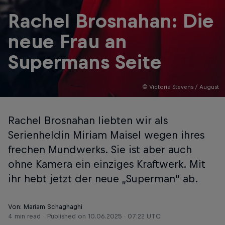
Rachel Brosnahan: Die
neue Frau an
Supermans Seite
© Victoria Stevens / August­­
Rachel Brosnahan liebten wir als
Serienheldin Miriam Maisel wegen ihres
frechen Mundwerks. Sie ist aber auch
ohne Kamera ein einziges Kraftwerk. Mit
ihr hebt jetzt der neue „Superman“ ab.
Von: Mariam Schaghaghi
4 min read
Published on
10.06.2025 · 07:22 UTC