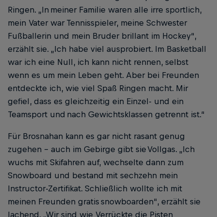
Ringen. „In meiner Familie waren alle irre sportlich,
mein Vater war Tennisspieler, meine Schwester
Fußballerin und mein Bruder brillant im Hockey“,
erzählt sie. „Ich habe viel ausprobiert. Im Basketball
war ich eine Null, ich kann nicht rennen, selbst
wenn es um mein Leben geht. Aber bei Freunden
entdeckte ich, wie viel Spaß Ringen macht. Mir
gefiel, dass es gleichzeitig ein Einzel- und ein
Teamsport und nach Gewichtsklassen getrennt ist.“
Für Brosnahan kann es gar nicht rasant genug
zugehen – auch im Gebirge gibt sie Vollgas. „Ich
wuchs mit Skifahren auf, wechselte dann zum
Snowboard und bestand mit sechzehn mein
Instructor-Zertifikat. Schließlich wollte ich mit
meinen Freunden gratis snowboarden“, erzählt sie
lachend. „Wir sind wie Verrückte die Pisten