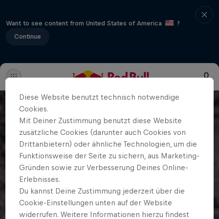
Want to see content from United States of America
?
Continue
Diese Website benutzt technisch notwendige
Cookies.
Mit Deiner Zustimmung benutzt diese Website
zusätzliche Cookies (darunter auch Cookies von
Drittanbietern) oder ähnliche Technologien, um die
Funktionsweise der Seite zu sichern, aus Marketing-
Gründen sowie zur Verbesserung Deines Online-
Erlebnisses.
Du kannst Deine Zustimmung jederzeit über die
Cookie-Einstellungen unten auf der Website
widerrufen. Weitere Informationen hierzu findest