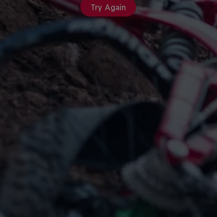
Try Again