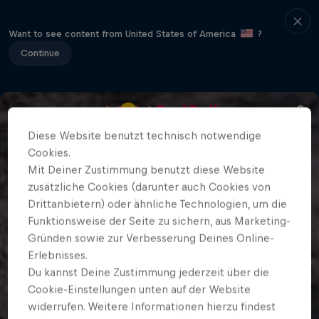
Want to see content from United States of America
?
Continue
Diese Website benutzt technisch notwendige
Cookies.
Mit Deiner Zustimmung benutzt diese Website
zusätzliche Cookies (darunter auch Cookies von
Drittanbietern) oder ähnliche Technologien, um die
Funktionsweise der Seite zu sichern, aus Marketing-
Gründen sowie zur Verbesserung Deines Online-
Erlebnisses.
Du kannst Deine Zustimmung jederzeit über die
Cookie-Einstellungen unten auf der Website
widerrufen. Weitere Informationen hierzu findest