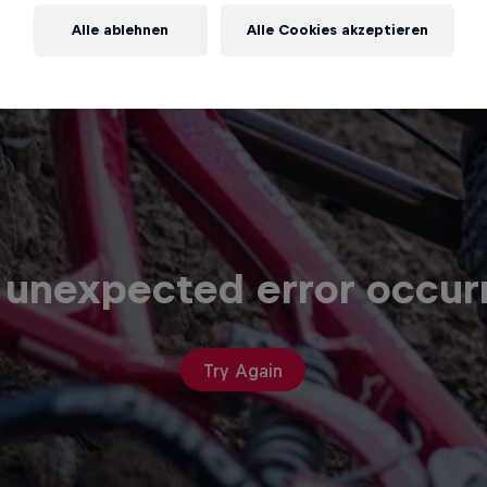
Alle ablehnen
Alle Cookies akzeptieren
 unexpected error occur
Try Again