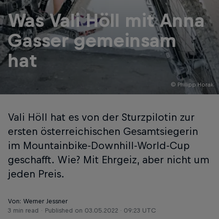
Was Vali Höll mit Anna
Gasser gemeinsam
hat
© Philipp Horak
Vali Höll hat es von der Sturzpilotin zur
ersten österreichischen Gesamtsiegerin
im Mountainbike-Downhill-World-Cup
geschafft. Wie? Mit Ehrgeiz, aber nicht um
jeden Preis.
Von: Werner Jessner
3 min read
Published on
03.05.2022 · 09:23 UTC