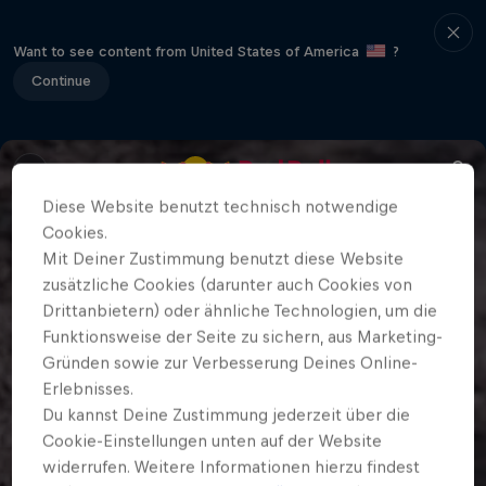
Want to see content from United States of America
?
Continue
Diese Website benutzt technisch notwendige
Cookies.
Mit Deiner Zustimmung benutzt diese Website
zusätzliche Cookies (darunter auch Cookies von
Drittanbietern) oder ähnliche Technologien, um die
Funktionsweise der Seite zu sichern, aus Marketing-
Gründen sowie zur Verbesserung Deines Online-
Erlebnisses.
Du kannst Deine Zustimmung jederzeit über die
Cookie-Einstellungen unten auf der Website
widerrufen. Weitere Informationen hierzu findest