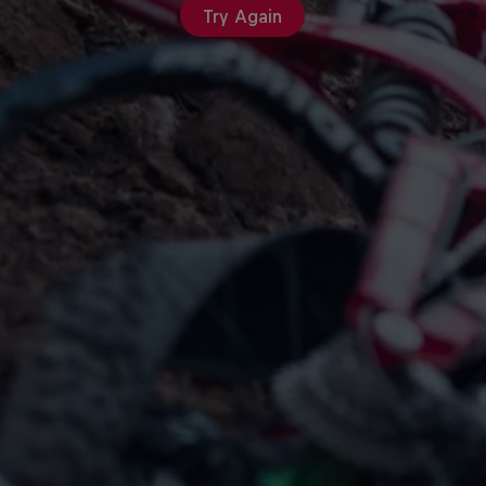
Try Again