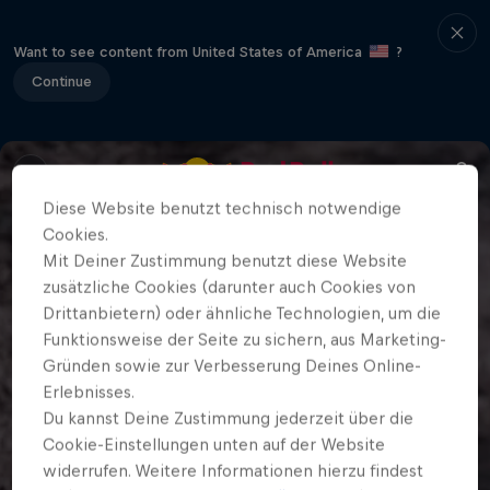
Want to see content from United States of America
?
Continue
Diese Website benutzt technisch notwendige
Cookies.
Mit Deiner Zustimmung benutzt diese Website
zusätzliche Cookies (darunter auch Cookies von
Drittanbietern) oder ähnliche Technologien, um die
Funktionsweise der Seite zu sichern, aus Marketing-
Gründen sowie zur Verbesserung Deines Online-
Erlebnisses.
Du kannst Deine Zustimmung jederzeit über die
Cookie-Einstellungen unten auf der Website
widerrufen. Weitere Informationen hierzu findest