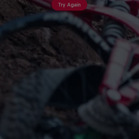
Try Again