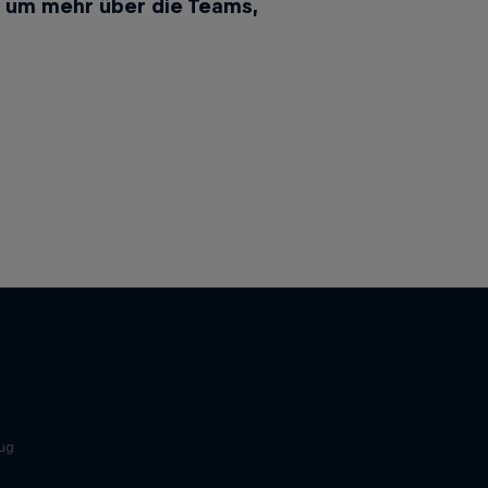
, um mehr über die Teams,
ug