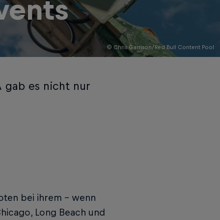
vents
© Chris Garrison/Red Bull Content Pool
 gab es nicht nur
loten bei ihrem – wenn
 Chicago, Long Beach und