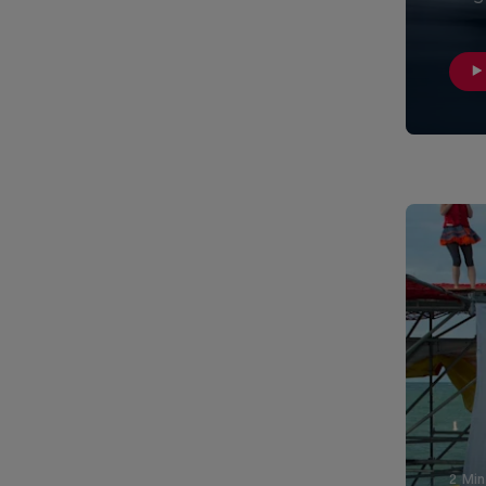
2 Min