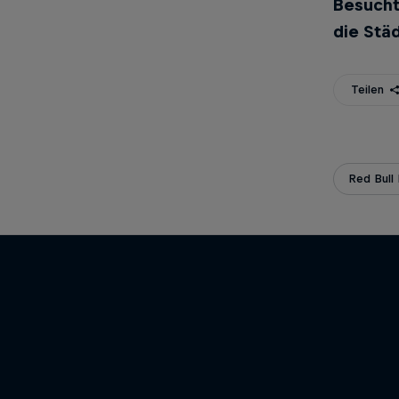
Besucht
die Städ
Teilen
Red Bull 