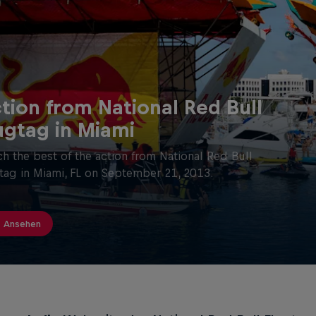
tion from National Red Bull
ugtag in Miami
h the best of the action from National Red Bull
tag in Miami, FL on September 21, 2013.
Ansehen