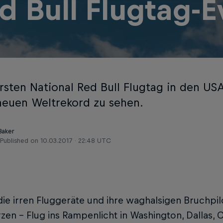
d Bull Flugtag-E
rsten National Red Bull Flugtag in den USA
neuen Weltrekord zu sehen.
Baker
Published on
10.03.2017 · 22:48 UTC
ie irren Fluggeräte und ihre waghalsigen Bruchpi
zen – Flug ins Rampenlicht in Washington, Dallas,