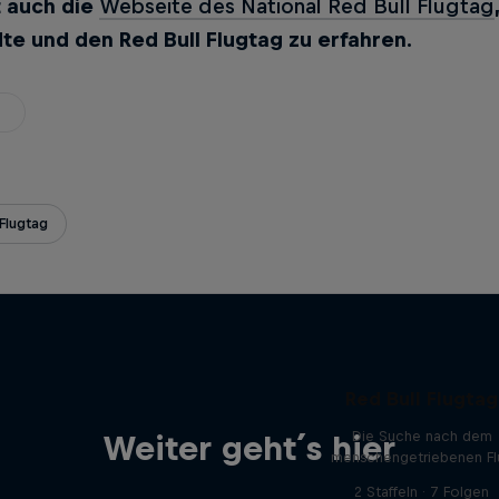
 auch die
Webseite des National Red Bull Flugtag
te und den Red Bull Flugtag zu erfahren.
Flugtag
Red Bull Flugtag
Die Suche nach dem
Weiter geht´s hier
menschengetriebenen Fl
2 Staffeln · 7 Folgen