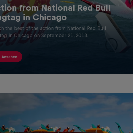
tion from National Red Bull
ugtag in Chicago
h the best of the action from National Red Bull
tag in Chicago on September 21, 2013.
Ansehen