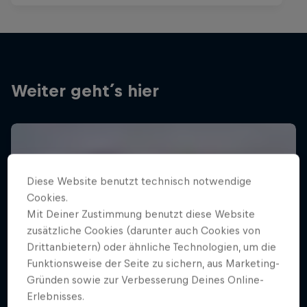
Weiter geht´s hier
Diese Website benutzt technisch notwendige
Cookies.
Mit Deiner Zustimmung benutzt diese Website
zusätzliche Cookies (darunter auch Cookies von
Drittanbietern) oder ähnliche Technologien, um die
Funktionsweise der Seite zu sichern, aus Marketing-
Gründen sowie zur Verbesserung Deines Online-
Erlebnisses.