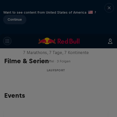
Want to see content from United States of America
?
Continue
Michelle Khare's Great World
Race
7 Marathons, 7 Tage, 7 Kontinente
Filme & Serien
1 Staffel · 3 Folgen
LAUFSPORT
Events