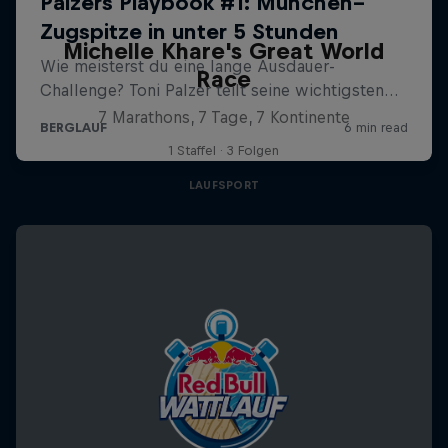
Michelle Khare's Great World
Race
7 Marathons, 7 Tage, 7 Kontinente
1 Staffel · 3 Folgen
LAUFSPORT