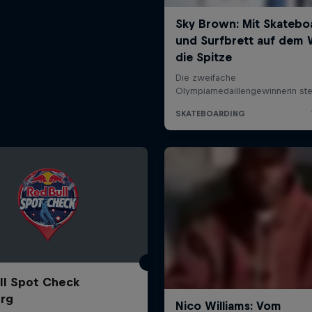
ll Spot Check
rg