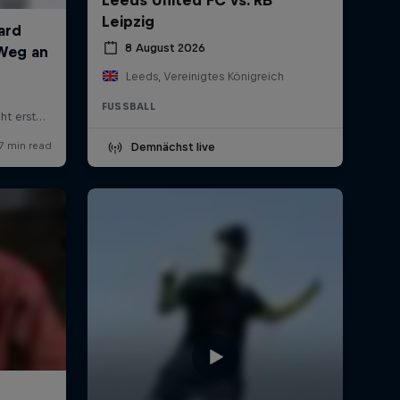
Leipzig
8 August 2026
Leeds, Vereinigtes Königreich
FUSSBALL
Demnächst live