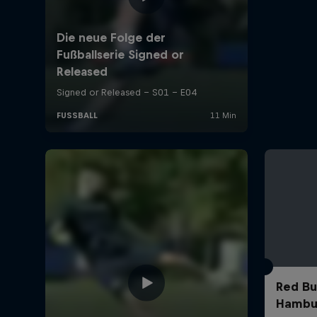
Red Bu
Hambu