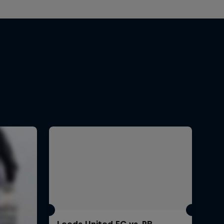
Leeds United FC vs. RB