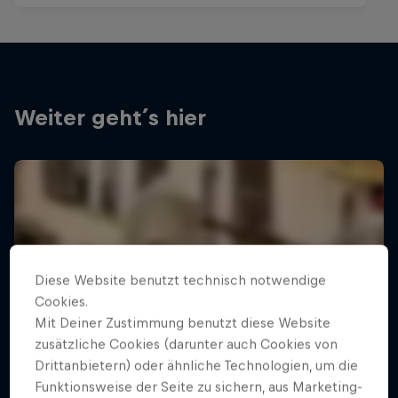
Weiter geht´s hier
Diese Website benutzt technisch notwendige
Cookies.
Mit Deiner Zustimmung benutzt diese Website
zusätzliche Cookies (darunter auch Cookies von
Drittanbietern) oder ähnliche Technologien, um die
Funktionsweise der Seite zu sichern, aus Marketing-