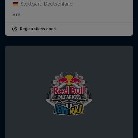
Stuttgart, Deutschland
MTB
Registrations open