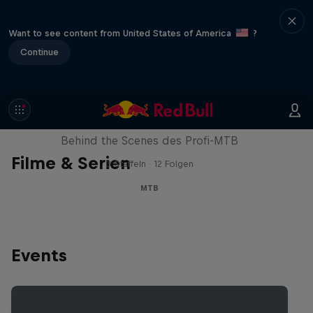
Want to see content from United States of America
?
Continue
Downtime
Behind the Scenes des Profi-MTB
Filme & Serien
3 Staffeln · 12 Folgen
MTB
Events