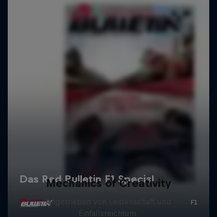
Mechanics of Creativity
Angetrieben von Leidenschaft und
Einfallsreichtum.