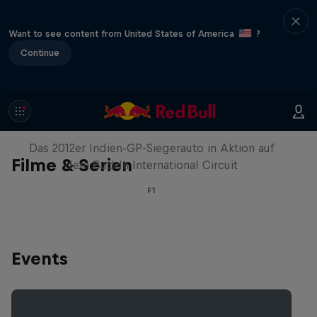
Want to see content from United States of America
?
Continue
Formel-1-Auto kehrt nach Indien
zurück
Das 2012er Indien-GP-Siegerauto in Aktion auf
Filme & Serien
dem Buddh International Circuit
F1
Events