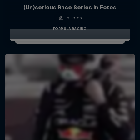
(Un)serious Race Series in Fotos
5 Fotos
FORMULA RACING