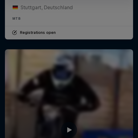
Stuttgart, Deutschland
MTB
Registrations open