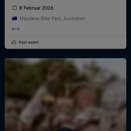
8 Februar 2026
Maydena Bike Park, Australien
MTB
Past event