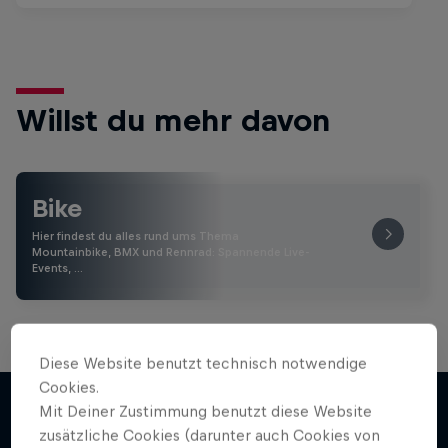
Willst du mehr davon
Bike
Hier findest du alles rund ums Thema
Mountainbike, BMX und Rennrad: Spannende Live-
Events, …
Diese Website benutzt technisch notwendige
Cookies.
Mit Deiner Zustimmung benutzt diese Website
zusätzliche Cookies (darunter auch Cookies von