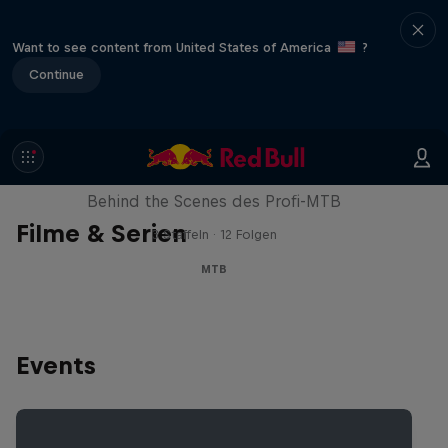
Want to see content from United States of America
?
Continue
Downtime
Behind the Scenes des Profi-MTB
Filme & Serien
3 Staffeln · 12 Folgen
MTB
Events