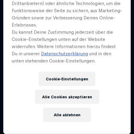
Weiter geht´s hier
Drittanbietern) oder ähnliche Technologien, um die
Funktionsweise der Seite zu sichern, aus Marketing-
Gründen sowie zur Verbesserung Deines Online-
Erlebnisses.
Du kannst Deine Zustimmung jederzeit über die
Cookie-Einstellungen unten auf der Website
widerrufen. Weitere Informationen hierzu findest
Du in unserer
Datenschutzerklärung
und in den
unten stehenden Cookie-Einstellungen.
Cookie-Einstellungen
Alle Cookies akzeptieren
Alle ablehnen
Red Bull Stuttgart Cerro Abajo
5 – 6 September 2026