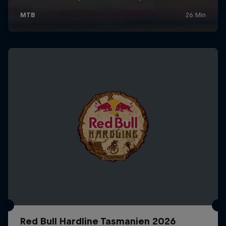
Red Bull Hardline Tasmanien 2026