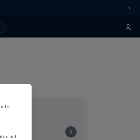
unter
ten auf