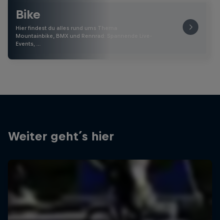
Bike
Hier findest du alles rund ums Thema
Mountainbike, BMX und Rennrad: Spannende Live-
Events, …
Weiter geht´s hier