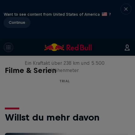
Want to see content from United States of America
?
Continue
Ötztaler Radmarathon -
Geschichte eines Mythos
Ein Kraftakt über 238 km und 5.500
Filme & Serien
Höhenmeter
TRIAL
Willst du mehr davon