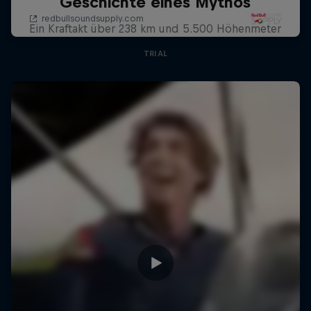
Geschichte eines Mythos
Ein Kraftakt über 238 km und 5.500 Höhenmeter
TRIAL