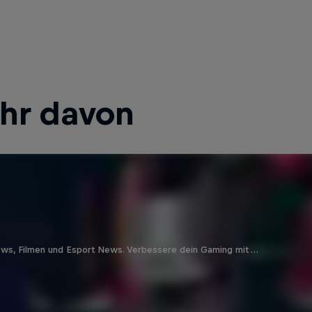
ehr davon
ews, Filmen und Esport News. Verbessere dein Gaming mit …