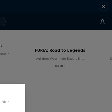
kt
FURIA: Road to Legends
eospiel
Auf dem Weg in die Esport-Elite
GAMES
unter