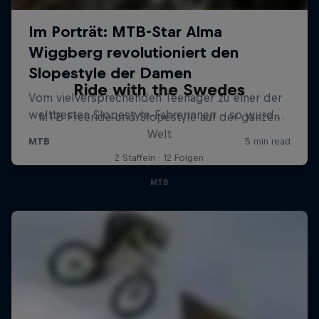
Ride with the Swedes
MTB Freeride und Slopestyle auf der ganzen
Welt
2 Staffeln · 12 Folgen
MTB