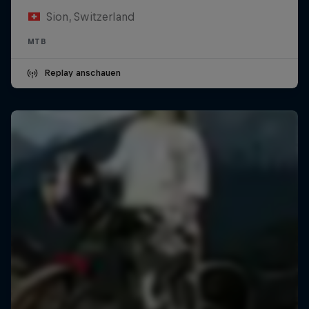
Sion, Switzerland
MTB
Replay anschauen