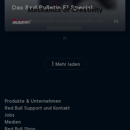
Mechanics of Creativity
Angetrieben von Leidenschaft und
Einfallsreichtum.
F1
Mehr laden