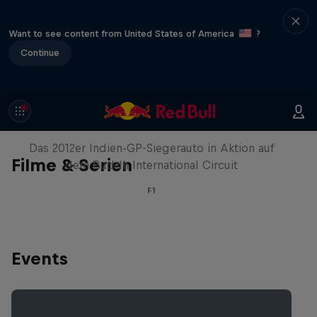
Want to see content from United States of America
?
Continue
Formel-1-Auto kehrt nach Indien
zurück
Das 2012er Indien-GP-Siegerauto in Aktion auf
Filme & Serien
dem Buddh International Circuit
F1
Events