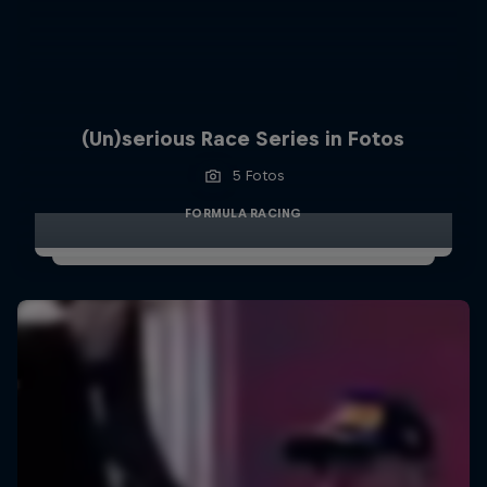
(Un)serious Race Series in Fotos
5 Fotos
FORMULA RACING