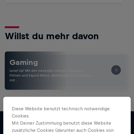
Willst du mehr davon
Gaming
Level Up! Mit den neuesten Games, Reviews,
Filmen und Esport News. Verbessere dein Gaming
mit …
Diese Website benutzt technisch notwendige
Cookies.
Mit Deiner Zustimmung benutzt diese Website
zusätzliche Cookies (darunter auch Cookies von