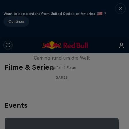
Want to see content from United States of America
?
Continue
Part of the Game
Gaming rund um die Welt
Filme & Serien
1 Staffel · 1 Folge
GAMES
Events