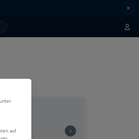
unter
ten auf
erer