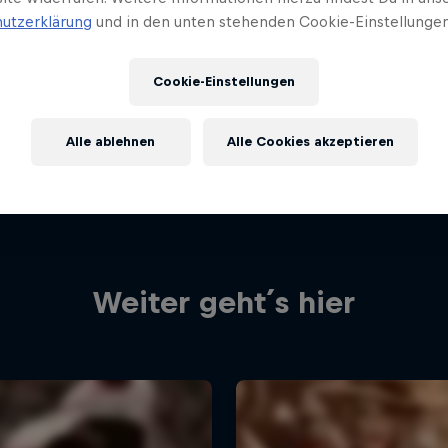
utzerklärung
und in den unten stehenden Cookie-Einstellungen
Cookie-Einstellungen
Alle ablehnen
Alle Cookies akzeptieren
Weiter geht´s hier