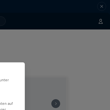
unter
ten auf
erer