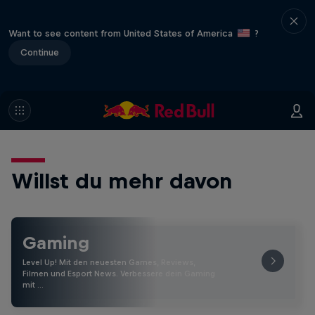
Want to see content from United States of America
?
Continue
Willst du mehr davon
Gaming
Level Up! Mit den neuesten Games, Reviews,
Filmen und Esport News. Verbessere dein Gaming
mit …