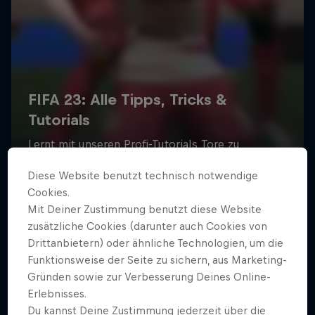
Diese Website benutzt technisch notwendige
Cookies.
Mit Deiner Zustimmung benutzt diese Website
zusätzliche Cookies (darunter auch Cookies von
Drittanbietern) oder ähnliche Technologien, um die
Funktionsweise der Seite zu sichern, aus Marketing-
Gründen sowie zur Verbesserung Deines Online-
Erlebnisses.
Du kannst Deine Zustimmung jederzeit über die