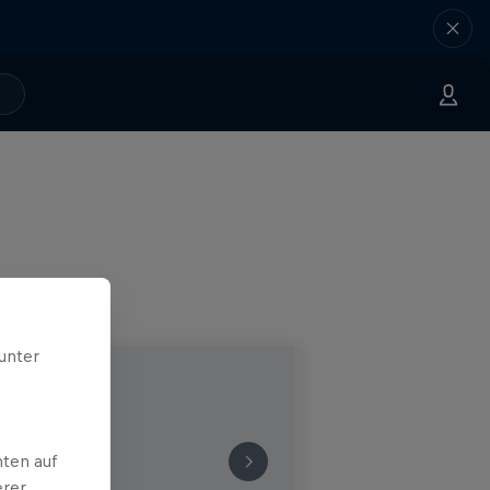
unter
ten auf
erer