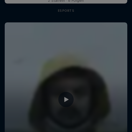
2 Staffeln · 6 Folgen
ESPORTS