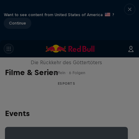
Want to see content from United States of America
?
Continue
Cultivation
Die Rückkehr des Göttertöters
Filme & Serien
2 Staffeln · 6 Folgen
ESPORTS
Events