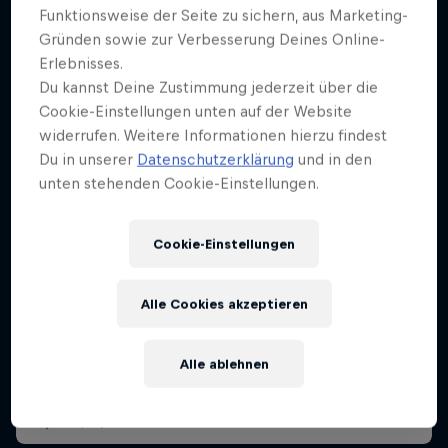
Funktionsweise der Seite zu sichern, aus Marketing-
Gründen sowie zur Verbesserung Deines Online-
Erlebnisses.
Du kannst Deine Zustimmung jederzeit über die
Cookie-Einstellungen unten auf der Website
widerrufen. Weitere Informationen hierzu findest
Du in unserer
Datenschutzerklärung
und in den
unten stehenden Cookie-Einstellungen.
Cookie-Einstellungen
Red Bull Rampage 2025
17 – 19 Oktober 2025
Alle Cookies akzeptieren
Virgin, Utah, Vereinigte Staaten
Alle ablehnen
MTB
Replay anschauen