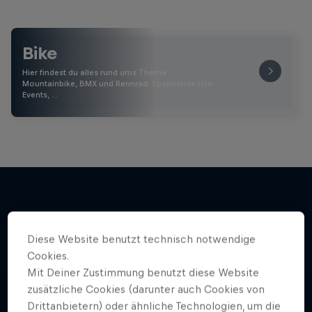
Bike
Hier findest du alles rund ums Thema
Mountainbike, BMX und Rennrad: Spannende Live-
Events, …
Weiter geht´s hier
Diese Website benutzt technisch notwendige
Cookies.
Mit Deiner Zustimmung benutzt diese Website
zusätzliche Cookies (darunter auch Cookies von
Drittanbietern) oder ähnliche Technologien, um die