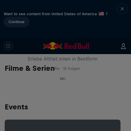
Want to see content from United States of America
?
Continue
Winter Heroes
Erlebe Athlet:innen in Bestform
Filme & Serien
1 Staffel · 15 Folgen
SKI
Events