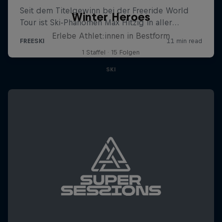
Winter Heroes
Erlebe Athlet:innen in Bestform
1 Staffel · 15 Folgen
SKI