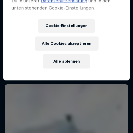
Du in unserer
Datenschutzerklärung
und in den
unten stehenden Cookie-Einstellungen.
Natural Selection Ski
Cookie-Einstellungen
14 April 2026
Alaska, USA
Alle Cookies akzeptieren
SKI
Alle ablehnen
Past event